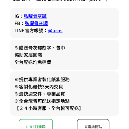
IG：
弘曜骨灰罈
FB：
弘曜骨灰罈
LINE官方帳號：
@urns
※贈送骨灰罈刻字、包巾
協助家屬圓滿
全台配送均免運費
※提供專業客製化紙紮服務
※客製化最快3天內交貨
※最快速交件、專業品質
※全台灣皆可配送指定地點
【２４小時客服、全台皆可配送】
LINE訂購
來電詢問