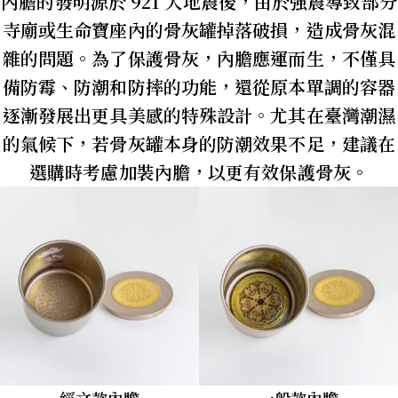
內膽的發明源於 921 大地震後，由於強震導致部分
寺廟或生命寶座內的骨灰罐掉落破損，造成骨灰混
雜的問題。為了保護骨灰，內膽應運而生，不僅具
備防霉、防潮和防摔的功能，還從原本單調的容器
逐漸發展出更具美感的特殊設計。尤其在臺灣潮濕
的氣候下，若骨灰罐本身的防潮效果不足，建議在
選購時考慮加裝內膽，以更有效保護骨灰。