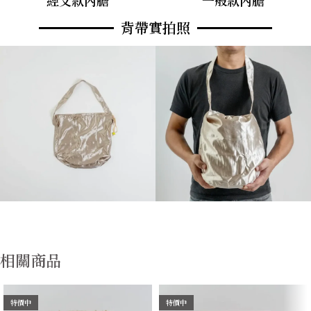
經文款內膽
一般款內膽
背帶實拍照
相關商品
特價中
特價中