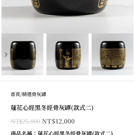
首頁
精選骨灰罈
蓮花心經黑冬經骨灰罈(款式二)
NT$
12,000
NT$
25,000
商品名稱：蓮花心經黑冬經骨灰罈(款式二)