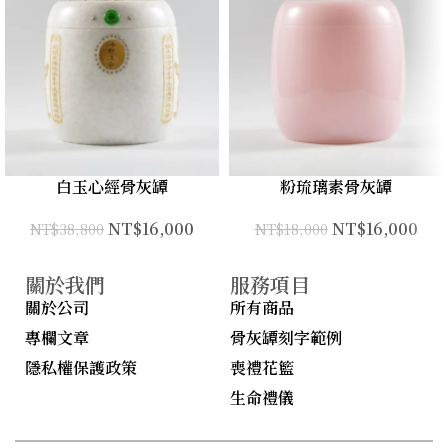
白玉心經骨灰罈
粉琉璃素骨灰罈
NT$
16,000
NT$
16,000
NT$
38,800
NT$
18,000
關於我們
服務項目
關於公司
所有商品
專欄文章
骨灰罈刻字範例
隱私權保護政策
喪禮花籃
生命禮儀