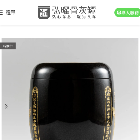
選單
專人服務
特價中