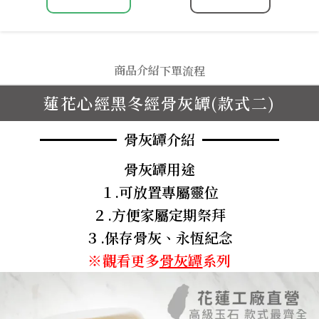
商品介紹
下單流程
蓮花心經黑冬經骨灰罈(款式二)
骨灰罈介紹
骨灰罈用途
１.可放置專屬靈位
２.方便家屬定期祭拜
３.保存骨灰、永恆紀念
※觀看更多
骨灰罈
系列