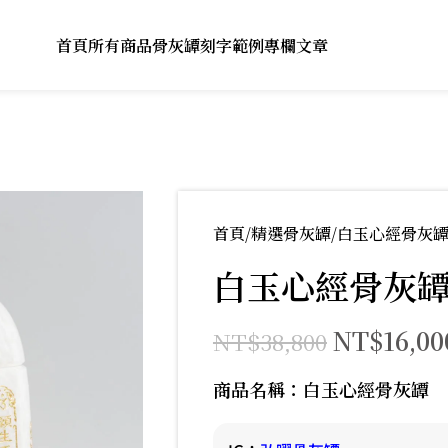
首頁
所有商品
骨灰罈刻字範例
專欄文章
首頁
精選骨灰罈
白玉心經骨灰
白玉心經骨灰
NT$
16,00
NT$
38,800
商品名稱：白玉心經骨灰罈