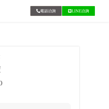
電話洽詢
LINE洽詢
罈
罈
0