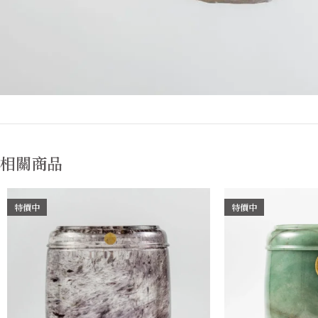
相關商品
特價中
特價中