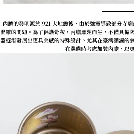
內膽的發明源於 921 大地震後，由於強震導致部分寺
混雜的問題。為了保護骨灰，內膽應運而生，不僅具備
器逐漸發展出更具美感的特殊設計。尤其在臺灣潮濕的
在選購時考慮加裝內膽，以