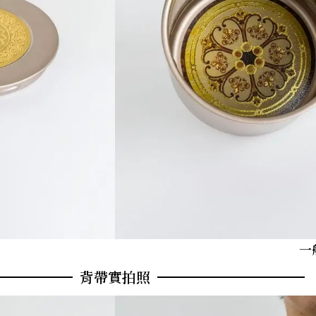
一
背帶實拍照