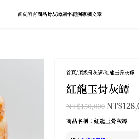
首頁
所有商品
骨灰罈刻字範例
專欄文章
首頁
頂級骨灰罈
紅龍玉骨灰罈
紅龍玉骨灰罈
NT$
128,
NT$
150,000
商品名稱：紅龍玉骨灰罈