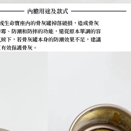
內膽用途及款式
廟或生命寶座內的骨灰罐掉落破損，造成骨灰
防霉、防潮和防摔的功能，還從原本單調的容
氣候下，若骨灰罐本身的防潮效果不足，建議
更有效保護骨灰。