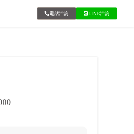
電話洽詢
LINE洽詢
000