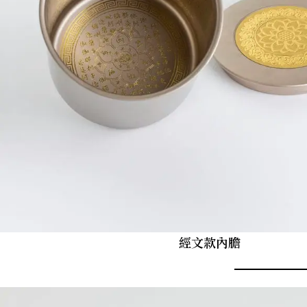
經文款內膽