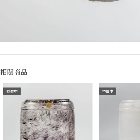
相關商品
特價中
特價中