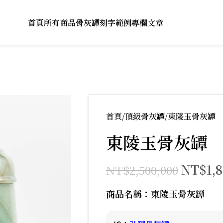
首頁
所有商品
骨灰罈刻字範例
專欄文章
首頁
頂級骨灰罈
東陵玉骨灰罈
東陵玉骨灰罈
NT$
1,
NT$
2,500,000
商品名稱：東陵玉骨灰罈