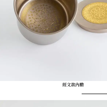
經文款內膽