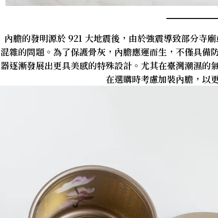
內膽的發明源於 921 大地震後，由於強震導致部分寺
混雜的問題。為了保護骨灰，內膽應運而生，不僅具備
器逐漸發展出更具美感的特殊設計。尤其在臺灣潮濕的
在選購時考慮加裝內膽，以