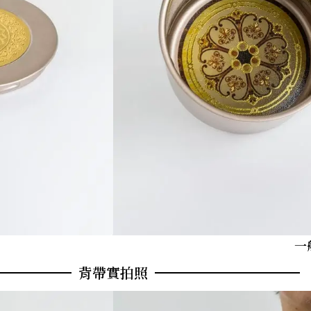
一
背帶實拍照