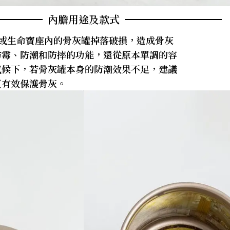
內膽用途及款式
廟或生命寶座內的骨灰罐掉落破損，造成骨灰
防霉、防潮和防摔的功能，還從原本單調的容
氣候下，若骨灰罐本身的防潮效果不足，建議
更有效保護骨灰。