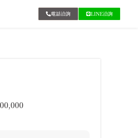
電話洽詢
LINE洽詢
800,000