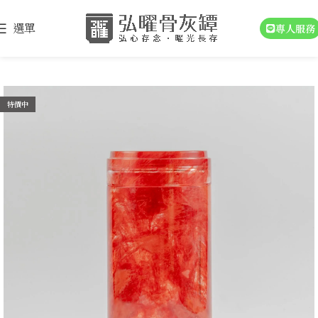
選單
專人服務
特價中