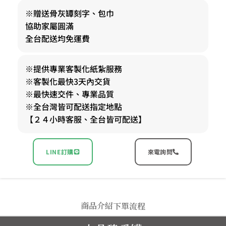
※贈送骨灰罈刻字、包巾
協助家屬圓滿
全台配送均免運費
※提供專業客製化紙紮服務
※客製化最快3天內交貨
※最快速交件、專業品質
※全台灣皆可配送指定地點
【２４小時客服、全台皆可配送】
LINE訂購
來電詢問
商品介紹
下單流程