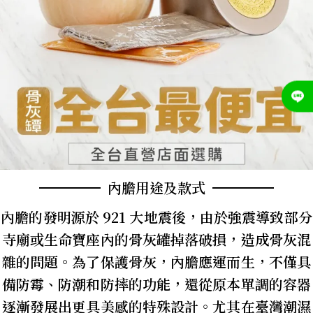
內膽用途及款式
內膽的發明源於 921 大地震後，由於強震導致部分
寺廟或生命寶座內的骨灰罐掉落破損，造成骨灰混
雜的問題。為了保護骨灰，內膽應運而生，不僅具
備防霉、防潮和防摔的功能，還從原本單調的容器
逐漸發展出更具美感的特殊設計。尤其在臺灣潮濕