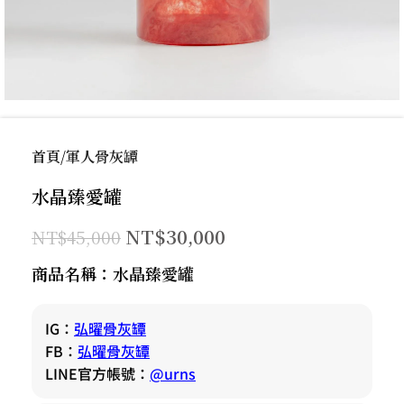
首頁
軍人骨灰罈
水晶臻愛罐
NT$
30,000
NT$
45,000
商品名稱：水晶臻愛罐
IG：
弘曜骨灰罈
FB：
弘曜骨灰罈
LINE官方帳號：
@urns