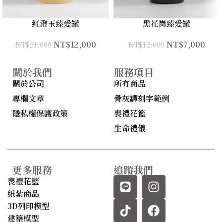
紅澄玉臻愛罐
黑花崗臻愛罐
NT$
12,000
NT$
7,000
NT$
21,000
NT$
12,000
關於我們
服務項目
關於公司
所有商品
專欄文章
骨灰罈刻字範例
隱私權保護政策
喪禮花籃
生命禮儀
更多服務
追蹤我們
喪禮花籃
紙紮商品
3D列印模型
建築模型