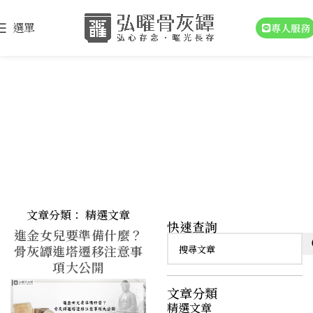
選單
專人服務
精選文章
文章分類：
精選文章
快速查詢
進金女兒要準備什麼？
骨灰罈進塔遷移注意事
項大公開
文章分類
精選文章