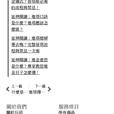
金儀式？晉塔前必看
的流程與禁忌！
延伸閱讀：進塔口訣
是什麼？進塔應該怎
麼做？
延伸閱讀：進塔媳婦
要去嗎？完整晉塔流
程與禁忌一次看
延伸閱讀：進金意思
是什麼？專家教您進
金日子怎麼選！
上一篇
下一篇
什麼是晉塔？進塔儀式時間要多久？
進塔擇日如何挑日子？祖先骨灰罈進塔注意事項
關於我們
服務項目
關於公司
所有商品