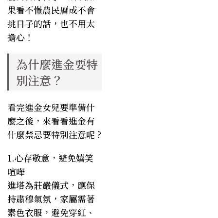
果看不懂農民曆或不會
挑日子的話，也不用太
擔心！
為什麼進金要特
別注意？
看完進金女兒要準備什
麼之後，來看看進金有
什麼禁忌要特別注意呢 ?
1.心存敬意，避免嬉笑
喧嘩
進塔為莊嚴儀式，應保
持肅穆氣氛，家屬需著
素色衣服，避免穿紅、