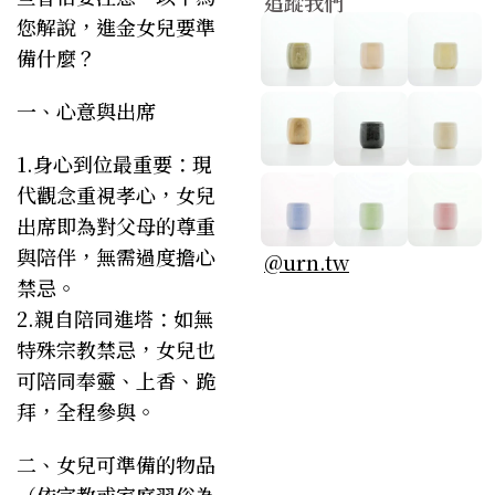
追蹤我們
您解說，進金女兒要準
備什麼？
一、心意與出席
1.身心到位最重要：現
代觀念重視孝心，女兒
出席即為對父母的尊重
與陪伴，無需過度擔心
@urn.tw
禁忌。
2.親自陪同進塔：如無
特殊宗教禁忌，女兒也
可陪同奉靈、上香、跪
拜，全程參與。
二、女兒可準備的物品
（依宗教或家庭習俗為