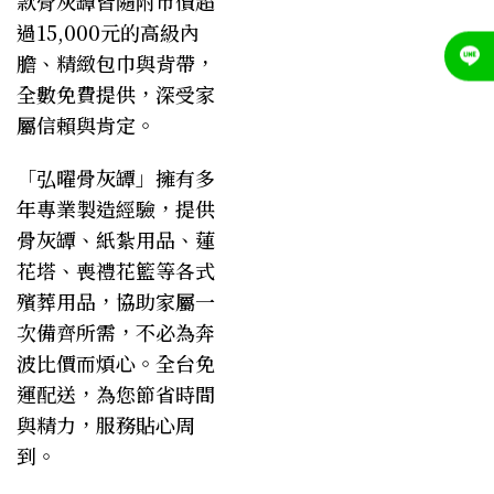
款骨灰罈皆隨附市價超
過15,000元的高級內
膽、精緻包巾與背帶，
全數免費提供，深受家
屬信賴與肯定。
「弘曜骨灰罈」
擁有多
年專業製造經驗，提供
骨灰罈、紙紮用品、蓮
花塔、喪禮花籃等各式
殯葬用品，協助家屬一
次備齊所需，不必為奔
波比價而煩心。全台免
運配送，為您節省時間
與精力，服務貼心周
到。