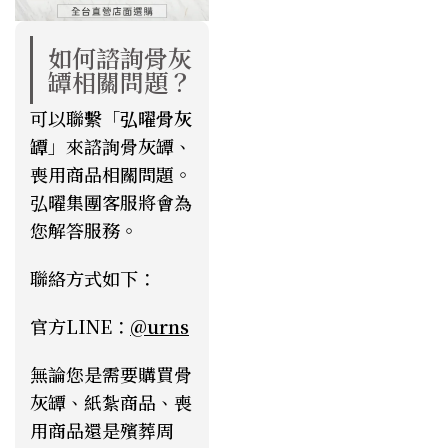
如何諮詢骨灰
罈相關問題？
可以聯繫「
弘曜骨灰
罈
」來諮詢骨灰罈、
喪用商品相關問題。
弘曜集團客服將會為
您解答服務。
聯絡方式如下：
官方LINE：
@urns
無論您是需要購買骨
灰罈、紙紮商品、喪
用商品還是殯葬周