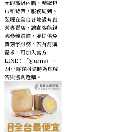
元的高級內膽、精緻包
巾和背帶，服務周到。
弘曜在全台各地設有直
營專賣店，讓顧客能親
臨參觀選購，並提供免
費刻字服務。若有訂購
需求，可加入官方
LINE：「
@urns
」，
24小時客服隨時為您解
答與協助選購。