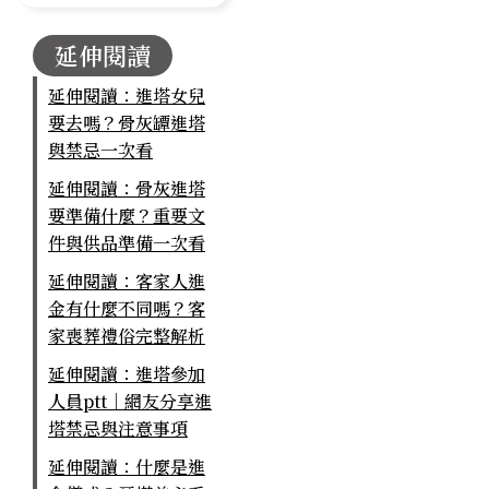
延伸閱讀
延伸閱讀：進塔女兒
要去嗎？骨灰罈進塔
與禁忌一次看
延伸閱讀：骨灰進塔
要準備什麼？重要文
件與供品準備一次看
延伸閱讀：客家人進
金有什麼不同嗎？客
家喪葬禮俗完整解析
延伸閱讀：進塔參加
人員ptt｜網友分享進
塔禁忌與注意事項
延伸閱讀：什麼是進