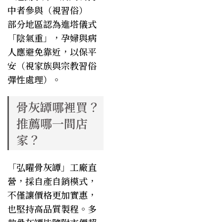
中者參與（視習俗）
部分地區認為進塔儀式
「陰氣重」，孕婦與病
人應避免靠近，以保平
安（視家族與宗教習俗
彈性處理）。
骨灰罈哪裡買？
推薦哪一間店
家？
「弘曜骨灰罈」
工廠直
營，採自產自銷模式，
不僅讓價格更加實惠，
也堅持高品質製程。多