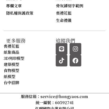
專欄文章
骨灰罈刻字範例
隱私權保護政策
喪禮花籃
生命禮儀
更多服務
追蹤我們
喪禮花籃
紙紮商品
3D列印模型
建築模型
食物模型
紙模型
台中招牌
服務信箱：
service@hongyaos.com
統一編號：60592741
弘曜國際企業有限公司