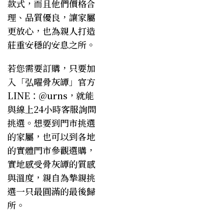
款式，而且他們價格合
理、品質優良，讓家屬
更放心，也為親人打造
莊重安穩的安息之所。
若您需要訂購，只要加
入「弘曜骨灰罈」官方
LINE：@urns，就能
與線上24小時客服詢問
挑選。想要到門市挑選
的家屬，也可以到各地
的實體門市參觀選購，
實地感受骨灰罈的質感
與溫度，親自為摯親挑
選一只最圓滿的最後歸
所。