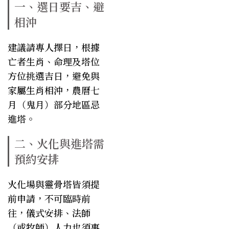
一、選日要吉、避
相沖
建議請專人擇日，根據
亡者生肖、命理及塔位
方位挑選吉日，避免與
家屬生肖相沖，農曆七
月（鬼月）部分地區忌
進塔。
二、火化與進塔需
預約安排
火化場與靈骨塔皆須提
前申請，不可臨時前
往，儀式安排、法師
（或牧師）人力也須事