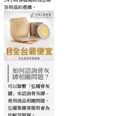
答與協助選購。
如何諮詢骨灰
罈相關問題？
可以聯繫「
弘曜骨灰
罈
」來諮詢骨灰罈、
喪用商品相關問題。
弘曜集團客服將會為
您解答服務。