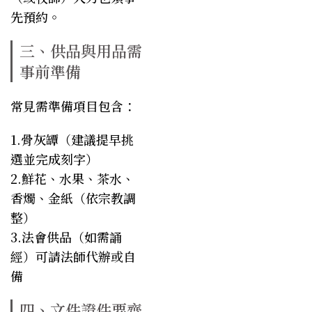
先預約。
三、供品與用品需
事前準備
常見需準備項目包含：
1.骨灰罈（建議提早挑
選並完成刻字）
2.鮮花、水果、茶水、
香燭、金紙（依宗教調
整）
3.法會供品（如需誦
經）可請法師代辦或自
備
四、文件證件要齊