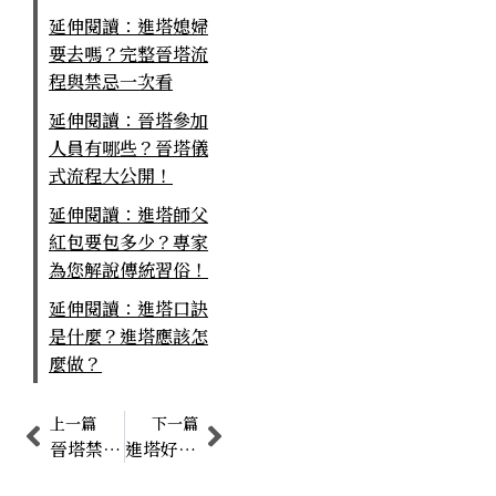
延伸閱讀：進塔媳婦
要去嗎？完整晉塔流
程與禁忌一次看
延伸閱讀：晉塔參加
人員有哪些？晉塔儀
式流程大公開！
延伸閱讀：進塔師父
紅包要包多少？專家
為您解說傳統習俗！
延伸閱讀：進塔口訣
是什麼？進塔應該怎
麼做？
上一篇
下一篇
晉塔禁忌是什麼？完整晉塔流程、供品準備一次看
進塔好話是什麼？專家告訴你進塔流程是什麼！