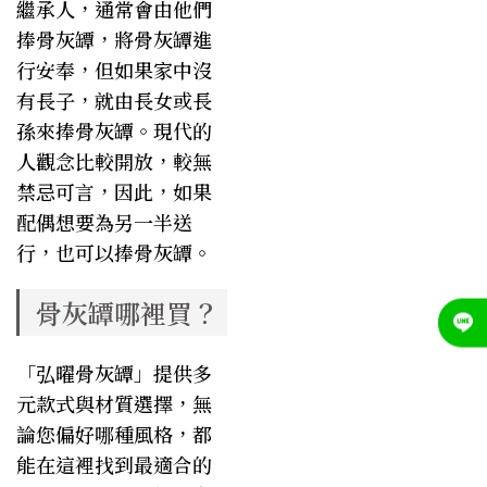
繼承人，通常會由他們
捧骨灰罈，將骨灰罈進
行安奉，但如果家中沒
有長子，就由長女或長
孫來捧骨灰罈。現代的
人觀念比較開放，較無
禁忌可言，因此，如果
配偶想要為另一半送
行，也可以捧骨灰罈。
骨灰罈哪裡買？
「弘曜骨灰罈」
提供多
元款式與材質選擇，無
論您偏好哪種風格，都
能在這裡找到最適合的