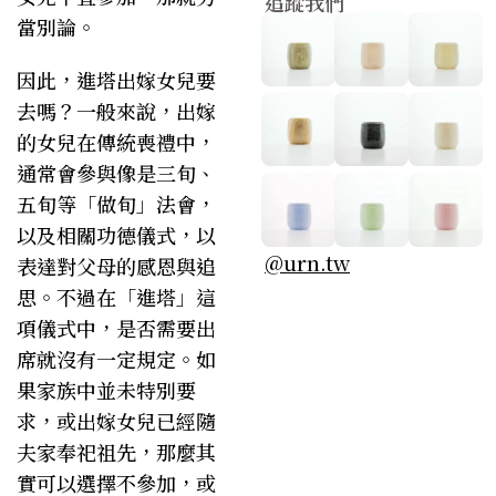
追蹤我們
當別論。
因此，進塔出嫁女兒要
去嗎？一般來說，出嫁
的女兒在傳統喪禮中，
通常會參與像是三旬、
五旬等「做旬」法會，
以及相關功德儀式，以
@urn.tw
表達對父母的感恩與追
思。不過在「進塔」這
項儀式中，是否需要出
席就沒有一定規定。如
果家族中並未特別要
求，或出嫁女兒已經隨
夫家奉祀祖先，那麼其
實可以選擇不參加，或