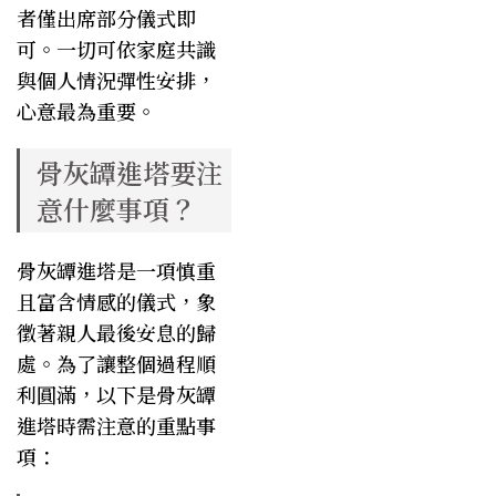
者僅出席部分儀式即
可。一切可依家庭共識
與個人情況彈性安排，
心意最為重要。
骨灰罈進塔要注
意什麼事項？
骨灰罈進塔是一項慎重
且富含情感的儀式，象
徵著親人最後安息的歸
處。為了讓整個過程順
利圓滿，以下是骨灰罈
進塔時需注意的重點事
項：