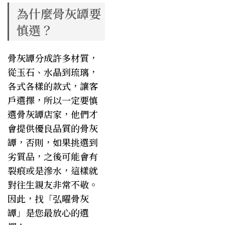
為什麼骨灰罈要
慎選？
骨灰罈分成許多材質，
從玉石、水晶到琉璃，
各式各樣的款式，讓客
戶選擇，所以一定要慎
選骨灰罈店家，他們才
會提供優良品質的骨灰
罈，否則，如果挑選到
劣質品，之後可能會有
裂痕或是滲水，這樣就
對往生親友非常不敬。
因此，找「弘曜骨灰
罈」是您最放心的選