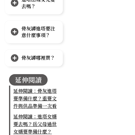
去嗎？
骨灰罈進塔要注
意什麼事項？
骨灰罈哪裡買？
延伸閱讀
延伸閱讀：骨灰進塔
要準備什麼？重要文
件與供品準備一次看
延伸閱讀：進塔女婿
要去嗎？岳父母過世
女婿要準備什麼？