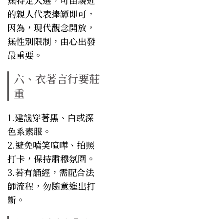
的親人代表捧罈即可，
因為，現代觀念開放，
無性別限制，由心出發
最重要。
六、衣著言行要莊
重
1.建議穿著黑、白或深
色系素服。
2.避免嘻笑喧嘩、拍照
打卡，保持肅穆氛圍。
3.若有誦經，需配合法
師流程，勿隨意進出打
斷。