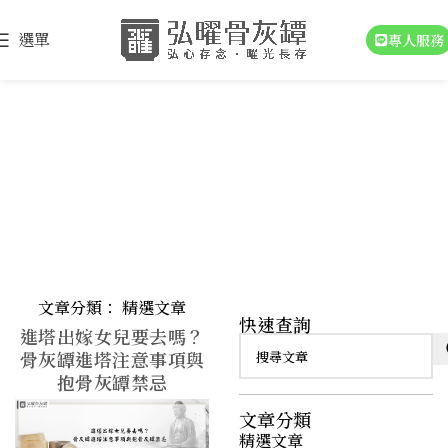
選單
專人服務
精選文章
文章分類：
精選文章
快速查詢
進塔出嫁女兒要去嗎？
骨灰罈進塔注意事項與
抱骨灰罈禁忌
文章分類
精選文章